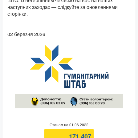
ВПО. Із нетерпінням чекаємо на вас на наших
наступних заходах — слідкуйте за оновленнями
сторінки.
02 березня 2026
Станом на 01.06.2022
171 407