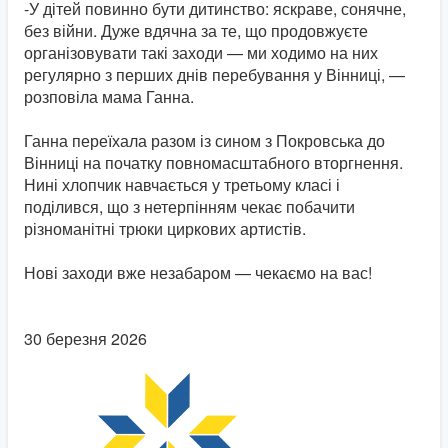
-У дітей повинно бути дитинство: яскраве, сонячне,
без війни. Дуже вдячна за те, що продовжуєте
організовувати такі заходи — ми ходимо на них
регулярно з перших днів перебування у Вінниці, —
розповіла мама Ганна.
Ганна переїхала разом із сином з Покровська до
Вінниці на початку повномасштабного вторгнення.
Нині хлопчик навчається у третьому класі і
поділився, що з нетерпінням чекає побачити
різноманітні трюки циркових артистів.
Нові заходи вже незабаром — чекаємо на вас!
30 березня 2026