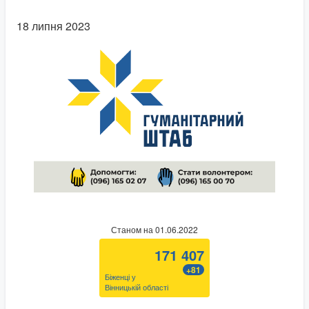
18 липня 2023
Станом на 01.06.2022
171 407
+81
Біженці у
Вінницькій області