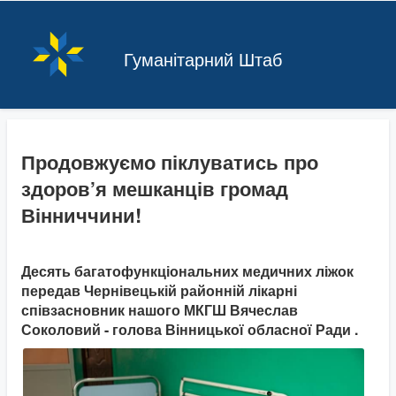
Гуманітарний Штаб
Продовжуємо піклуватись про
здоров’я мешканців громад
Вінниччини!
Десять багатофункціональних медичних ліжок
передав Чернівецькій районній лікарні
співзасновник нашого МКГШ Вячеслав
Соколовий - голова Вінницької обласної Ради .