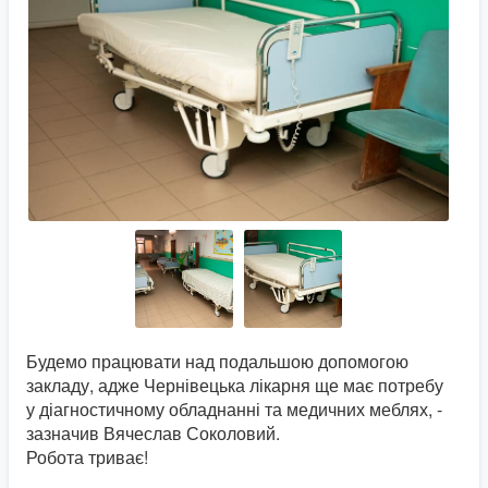
Будемо працювати над подальшою допомогою
закладу, адже Чернівецька лікарня ще має потребу
у діагностичному обладнанні та медичних меблях, -
зазначив Вячеслав Соколовий.
Робота триває!