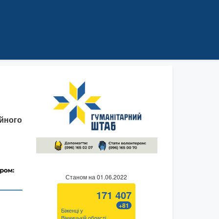
ійного
Станом на 01.06.2022
171 407
+81
Біженці у
Вінницькій області