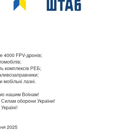
е 4000 FPV-дронів;
томобілів;
ть комплексів РЕБ;
паливозаправники;
и мобільні лазні.
мо нашим Воїнам!
 Силам оборони України!
Україні!
пня 2025