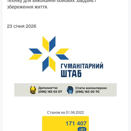
техніку для виконання бойових завдань і
збереження життя.
23 січня 2026
Станом на 01.06.2022
171 407
+81