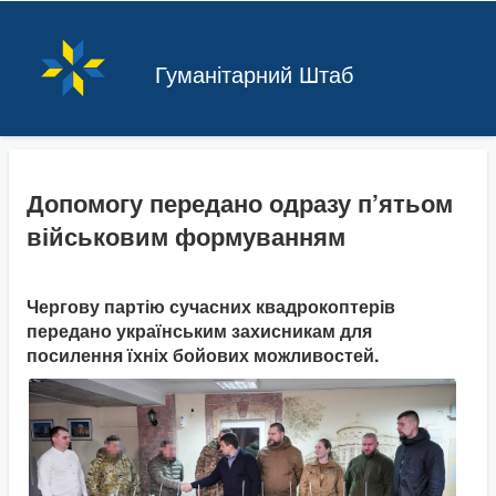
Гуманітарний Штаб
Допомогу передано одразу п’ятьом
військовим формуванням
Чергову партію сучасних квадрокоптерів
передано українським захисникам для
посилення їхніх бойових можливостей.