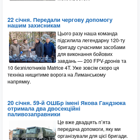
22 січня. Передали чергову допомогу
нашим захисникам
Цього разу наша команда
підсилила легендарну 120-ту
бригаду сучасними засобами
для виконання бойових
завдань — 200 FPV-дронів та
10 безпілотників Matrice 4T. Уже зовсім скоро ця
техніка нищитиме ворога на Лиманському
напрямку.
20 січня. 59-й ОШБр імені Якова Гандзюка
отримала два двосекційні
паливозаправники
Це вже двадцять п’ята
передача допомоги, яку ми
організували для цієї бригади.