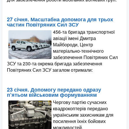
27 січня. Масштабна допомога для трьох
частин Повітряних Сил ЗСУ
456-та бригада транспортної
авіації імені Дмитра
Майбороди, Центр
матеріально-технічного
забезпечення Повітряних Сил
ЗСУ та 230-та окрема бригада забезпечення
Повітряних Сил ЗСУ загалом отримали:
23 січня. Допомогу передано одразу
п’ятьом військовим формуванням
Чергову партію сучасних
квадрокоптерів передано
українським захисникам для
посилення їхніх бойових
можливостей.