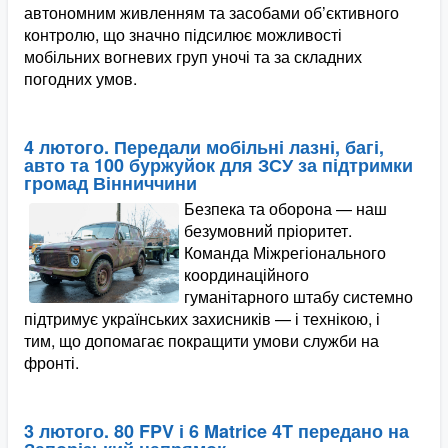
автономним живленням та засобами об’єктивного
контролю, що значно підсилює можливості
мобільних вогневих груп уночі та за складних
погодних умов.
4 лютого. Передали мобільні лазні, багі,
авто та 100 буржуйок для ЗСУ за підтримки
громад Вінниччини
Безпека та оборона — наш
безумовний пріоритет.
Команда Міжрегіонального
координаційного
гуманітарного штабу системно
підтримує українських захисників — і технікою, і
тим, що допомагає покращити умови служби на
фронті.
3 лютого. 80 FPV і 6 Matrice 4T передано на