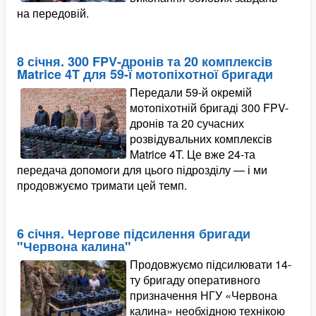
на передовій.
8 січня. 300 FPV-дронів та 20 комплексів
Matrice 4T для 59-ї мотопіхотної бригади
Передали 59-й окремій
мотопіхотній бригаді 300 FPV-
дронів та 20 сучасних
розвідувальних комплексів
Matrice 4T. Це вже 24-та
передача допомоги для цього підрозділу — і ми
продовжуємо тримати цей темп.
6 січня. Чергове підсилення бригади
"Червона калина"
Продовжуємо підсилювати 14-
ту бригаду оперативного
призначення НГУ «Червона
калина» необхідною технікою