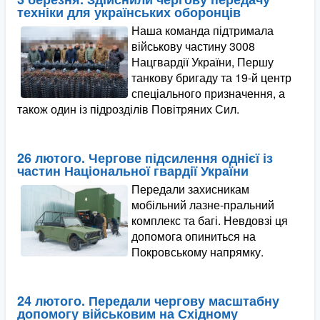
техніки для українських оборонців
Наша команда підтримала
військову частину 3008
Нацгвардії України, Першу
танкову бригаду та 19-й центр
спеціального призначення, а
також один із підрозділів Повітряних Сил.
26 лютого. Чергове підсилення однієї із
частин Національної гвардії України
Передали захисникам
мобільний лазне-пральний
комплекс та багі. Невдовзі ця
допомога опиниться на
Покровському напрямку.
24 лютого. Передали чергову масштабну
допомогу військовим на Східному